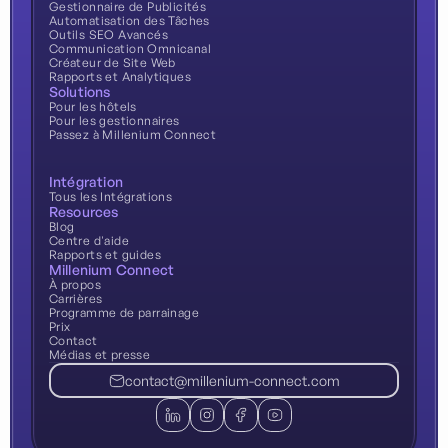
Gestionnaire de Publicités
Automatisation des Tâches
Outils SEO Avancés
Communication Omnicanal
Créateur de Site Web
Rapports et Analytiques
Solutions
Pour les hôtels
Pour les gestionnaires
Passez à Millenium Connect
Intégration
Tous les Intégrations
Resources
Blog
Centre d'aide
Rapports et guides
Millenium Connect
À propos
Carrières
Programme de parrainage
Prix
Contact
Médias et presse
contact@millenium-connect.com