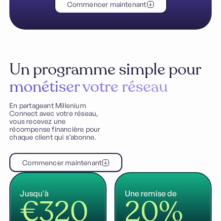
Commencer maintenant
Un programme simple pour
monétiser votre réseau
En partageant Millenium
Connect avec votre réseau,
vous recevez une
récompense financière pour
chaque client qui s’abonne.
Commencer maintenant
Jusqu'à
Une remise de
€320
20%