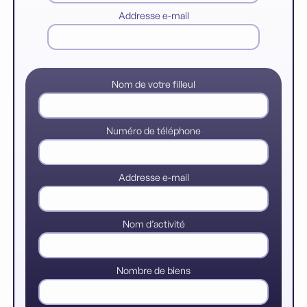
Addresse e-mail
Nom de votre filleul
Numéro de téléphone
Addresse e-mail
Nom d’activité
Nombre de biens