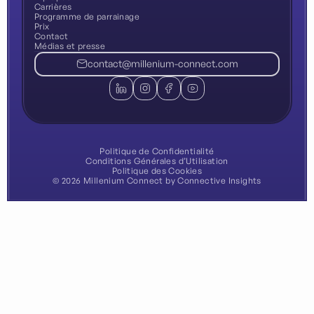
Carrières
Programme de parrainage
Prix
Contact
Médias et presse
contact@millenium-connect.com
Politique de Confidentialité
Conditions Générales d’Utilisation
Politique des Cookies
©
2026
Millenium Connect by Connective Insights