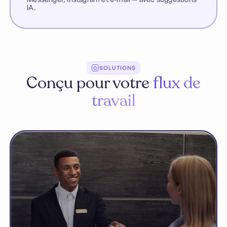
IA.
SOLUTIONS
Conçu pour votre
flux de
travail