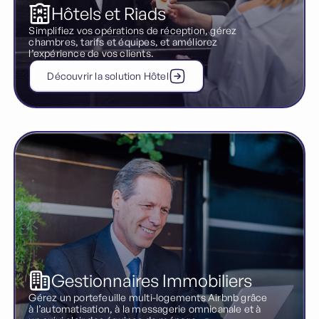
Hôtels et Riads
Simplifiez vos opérations de réception, gérez
chambres, tarifs et équipes, et améliorez
l’expérience de vos clients.
Découvrir la solution Hôtel
Gestionnaires Immobiliers
Gérez un portefeuille multi-logements Airbnb grâce
à l’automatisation, à la messagerie omnicanale et à