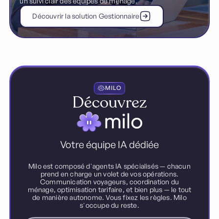
un suivi clair des équipes de ménage.
Découvrir la solution Gestionnaire
MILO
Découvrez
Votre équipe IA dédiée
Milo est composé d'agents IA spécialisés — chacun
prend en charge un volet de vos opérations.
Communication voyageurs, coordination du
ménage, optimisation tarifaire, et bien plus — le tout
de manière autonome. Vous fixez les règles. Milo
s'occupe du reste.