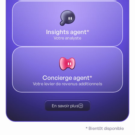
Insights agent
*
Votre analyste
Concierge agent
*
Votre levier de revenus additionnels
En savoir plus
* Bientôt disponible