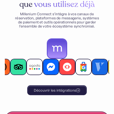
que
vous utilisez déjà
Millenium Connect s’intègre à vos canaux de
réservation, plateformes de messagerie, systèmes
de paiement et outils opérationnels pour garder
l’ensemble de votre écosystème synchronisé.
Découvrir les intégrations