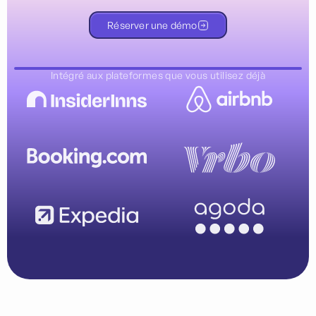
Réserver une démo
Intégré aux plateformes que vous utilisez déjà