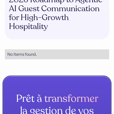
AI Guest Communication
for High-Growth
Hospitality
No items found.
Prêt à
transformer
la gestion de vos