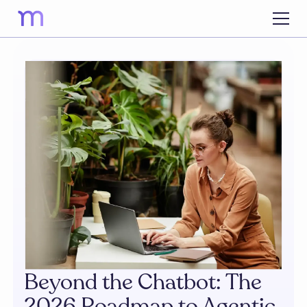
Beyond the Chatbot: The
2026 Roadmap to Agentic